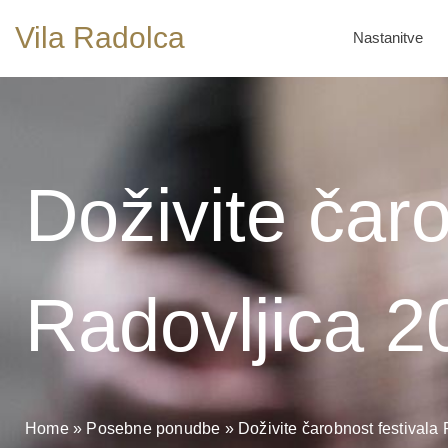
Vila Radolca
Nastanitve
Doživite čaro
Radovljica 2
Home
»
Posebne ponudbe
»
Doživite čarobnost festivala