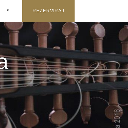
SL
REZERVIRAJ
a