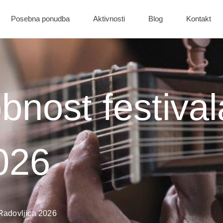
Posebna ponudba
Aktivnosti
Blog
Kontakt
bnost festival
026
 Radovljica 2026