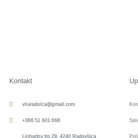
Kontakt
Up
vilaradolca@gmail.com
Kon
+386 51 601 868
Spl
Linhartov trg 29, 4240 Radovljica
Pol