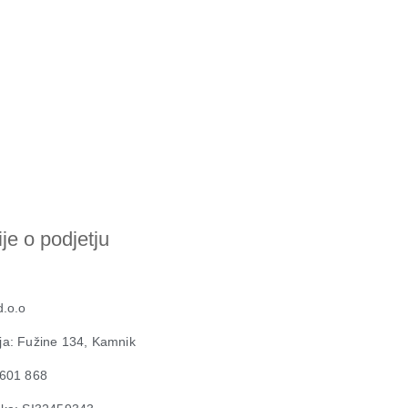
je o podjetju
d.o.o
ja: Fužine 134, Kamnik
 601 868